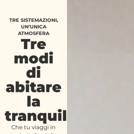
TRE SISTEMAZIONI,
UN’UNICA
ATMOSFERA
Tre
modi
di
abitare
la
tranquillità
Che tu viaggi in